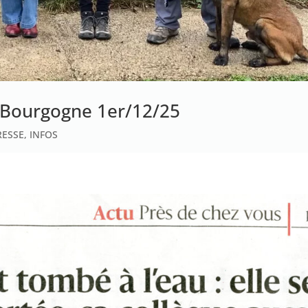
I Bourgogne 1er/12/25
RESSE
,
INFOS