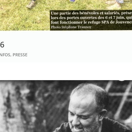
26
INFOS
,
PRESSE