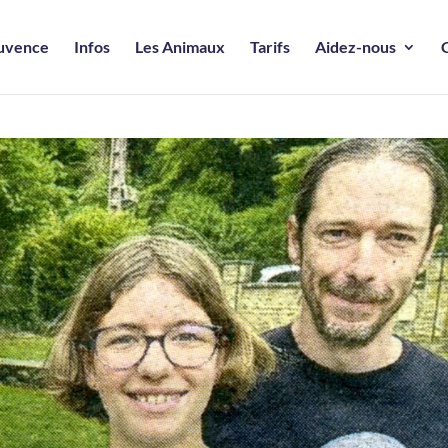
ouvence
Infos
Les Animaux
Tarifs
Aidez-nous