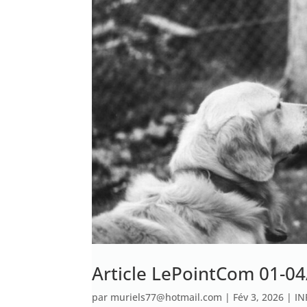
Article LePointCom 01-04
par
muriels77@hotmail.com
|
Fév 3, 2026
|
IN