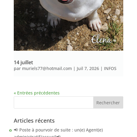
14 juillet
par
muriels77@hotmail.com
|
Juil 7, 2026
|
INFOS
« Entrées précédentes
Articles récents
📢 Poste à pourvoir de suite : un(e) Agent(e)
administratif/accueil📢