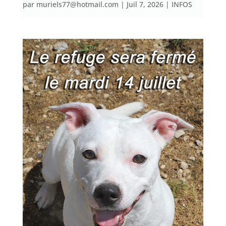
par
muriels77@hotmail.com
|
Juil 7, 2026
|
INFOS