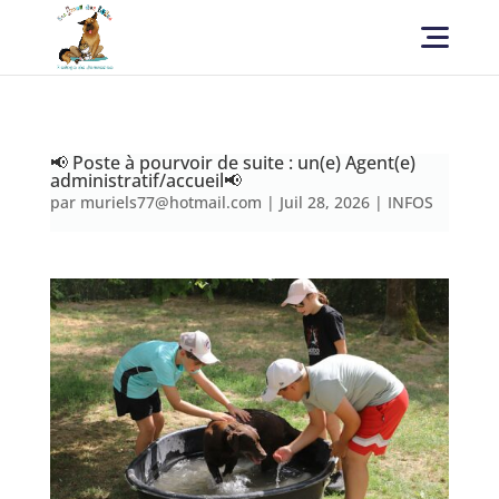
📢 Poste à pourvoir de suite : un(e) Agent(e)
administratif/accueil📢
par
muriels77@hotmail.com
|
Juil 28, 2026
|
INFOS