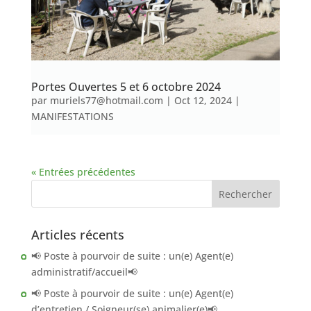
Portes Ouvertes 5 et 6 octobre 2024
par
muriels77@hotmail.com
|
Oct 12, 2024
|
MANIFESTATIONS
« Entrées précédentes
Articles récents
📢 Poste à pourvoir de suite : un(e) Agent(e)
administratif/accueil📢
📢 Poste à pourvoir de suite : un(e) Agent(e)
d’entretien / Soigneur(se) animalier(e)📢