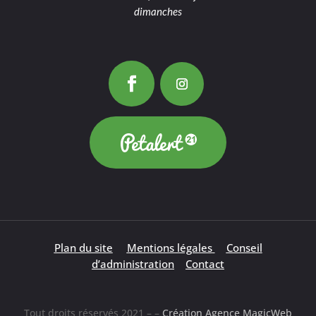
dimanches
Plan du site
Mentions légales
Conseil
d’administration
Contact
Tout droits réservés 2021 – –
Création Agence MagicWeb