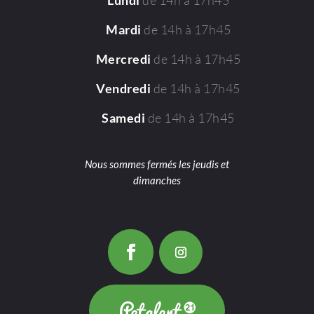
de 14h à 17h45
Lundi
de 14h à 17h45
Mardi
de 14h à 17h45
Mercredi
de 14h à 17h45
Vendredi
de 14h à 17h45
Samedi
Nous sommes fermés les jeudis et
dimanches