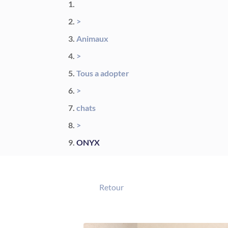
>
Animaux
>
Tous a adopter
>
chats
>
ONYX
Retour