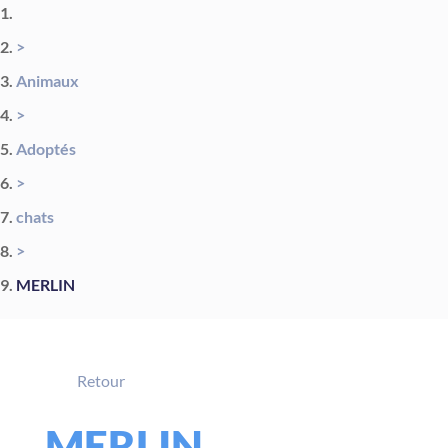
>
Animaux
>
Adoptés
>
chats
>
MERLIN
Retour
MERLIN