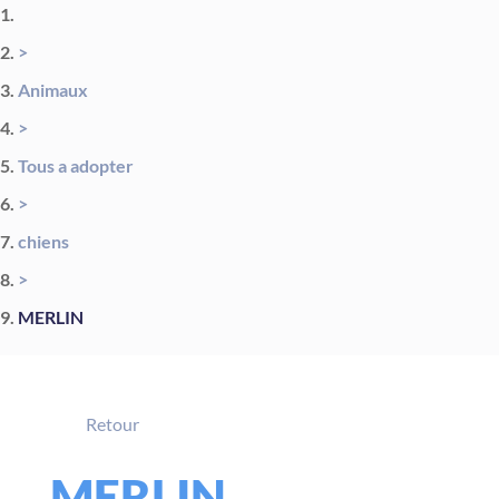
>
Animaux
>
Tous a adopter
>
chiens
>
MERLIN
Retour
MERLIN