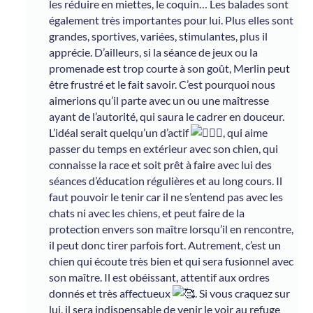
les réduire en miettes, le coquin… Les balades sont
également très importantes pour lui. Plus elles sont
grandes, sportives, variées, stimulantes, plus il
apprécie. D’ailleurs, si la séance de jeux ou la
promenade est trop courte à son goût, Merlin peut
être frustré et le fait savoir. C’est pourquoi nous
aimerions qu’il parte avec un ou une maîtresse
ayant de l’autorité, qui saura le cadrer en douceur.
L’idéal serait quelqu’un d’actif
, qui aime
passer du temps en extérieur avec son chien, qui
connaisse la race et soit prêt à faire avec lui des
séances d’éducation régulières et au long cours. Il
faut pouvoir le tenir car il ne s’entend pas avec les
chats ni avec les chiens, et peut faire de la
protection envers son maître lorsqu’il en rencontre,
il peut donc tirer parfois fort. Autrement, c’est un
chien qui écoute très bien et qui sera fusionnel avec
son maître. Il est obéissant, attentif aux ordres
donnés et très affectueux
. Si vous craquez sur
lui, il sera indispensable de venir le voir au refuge