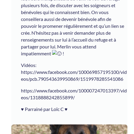
plusieurs fois, de discuter avec les soigneurs et
bénévoles qui le connaissent bien. On vous
conseillera aussi de devenir bénévole afin de
pouvoir le promener régulièrement et qu’un lien se
crée. N’hésitez pas à venir demander plus de
renseignements sur lui à l’accueil du refuge et à
partager pour lui. Merlin vous attend
impatiemment
!
Vidéos:
https://www.facebook.com/100069857195100/vid
eos/pcb.790543639950869/1519978285541086
https://www.facebook.com/100007247013397/vid
eos/1318888242855899/
♥ Parrainé par Loïc C ♥