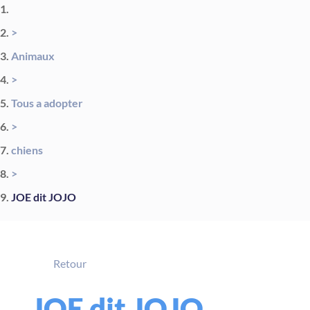
>
Animaux
>
Tous a adopter
>
chiens
>
JOE dit JOJO
Retour
JOE dit JOJO