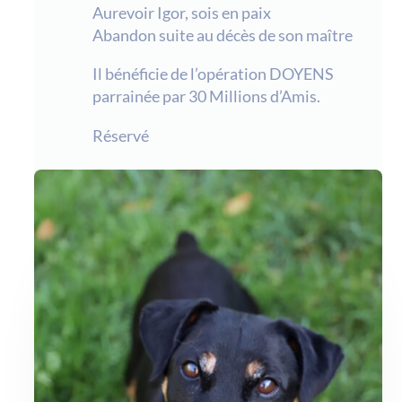
Aurevoir Igor, sois en paix
Abandon suite au décès de son maître
Il bénéficie de l’opération DOYENS
parrainée par 30 Millions d’Amis.
Réservé