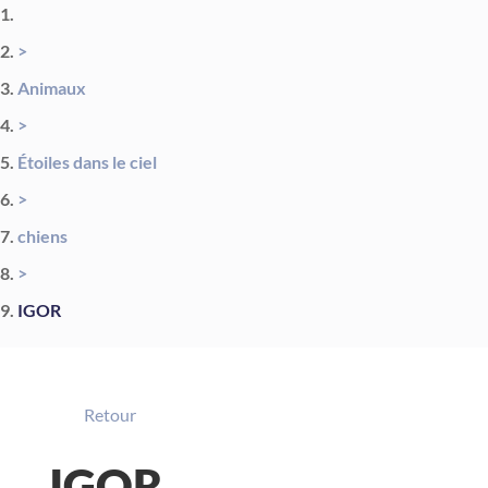
>
Animaux
>
Étoiles dans le ciel
>
chiens
>
IGOR
Retour
IGOR