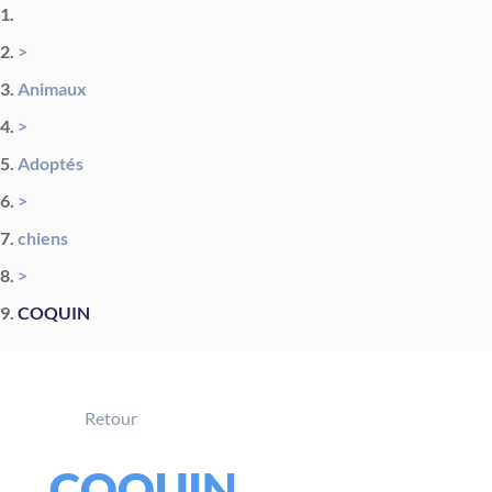
>
Animaux
>
Adoptés
>
chiens
>
COQUIN
Retour
COQUIN