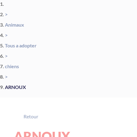
>
Animaux
>
Tous a adopter
>
chiens
>
ARNOUX
Retour
ARNOUX