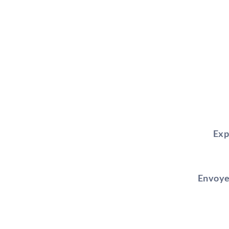
Exp
Envoye