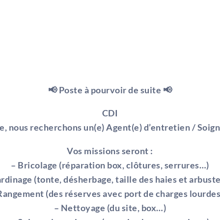
📢 Poste à pourvoir de suite 📢
CDI
e, nous recherchons un(e) Agent(e) d’entretien / Soign
Vos missions seront :
– Bricolage (réparation box, clôtures, serrures…)
ardinage (tonte, désherbage, taille des haies et arbust
Rangement (des réserves avec port de charges lourde
– Nettoyage (du site, box…)