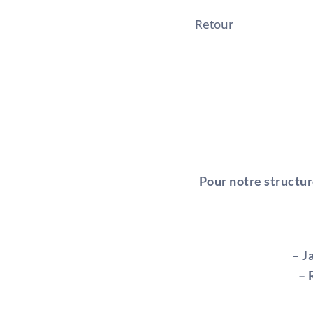
Retour
Pour notre structur
– J
– 