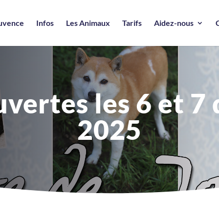
ouvence
Infos
Les Animaux
Tarifs
Aidez-nous
vertes les 6 et 
2025