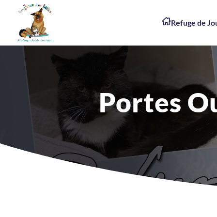
Refuge de J
Portes Ou