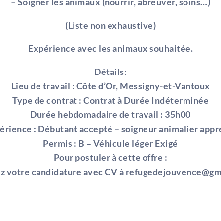
– Soigner les animaux (nourrir, abreuver, soins…)
(Liste non exhaustive)
Expérience avec les animaux souhaitée.
Détails:
Lieu de travail : Côte d’Or, Messigny-et-Vantoux
Type de contrat : Contrat à Durée Indéterminée
Durée hebdomadaire de travail : 35h00
érience : Débutant accepté – soigneur animalier appr
Permis : B – Véhicule léger Exigé
Pour postuler à cette offre :
z votre candidature avec CV à refugedejouvence@gm