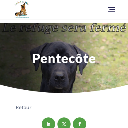
Pentecôte
Retour