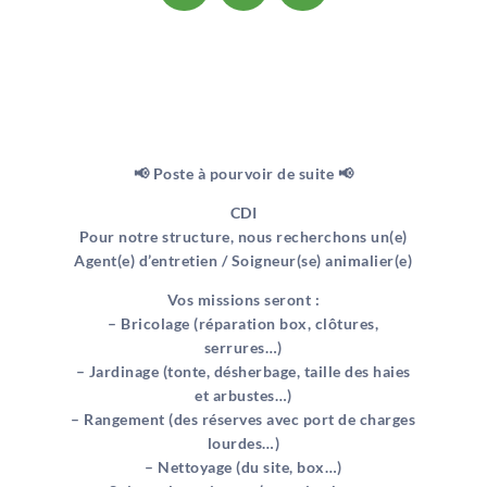
📢 Poste à pourvoir de suite 📢
CDI
Pour notre structure, nous recherchons un(e)
Agent(e) d’entretien / Soigneur(se) animalier(e)
Vos missions seront :
– Bricolage (réparation box, clôtures,
serrures…)
– Jardinage (tonte, désherbage, taille des haies
et arbustes…)
– Rangement (des réserves avec port de charges
lourdes…)
– Nettoyage (du site, box…)