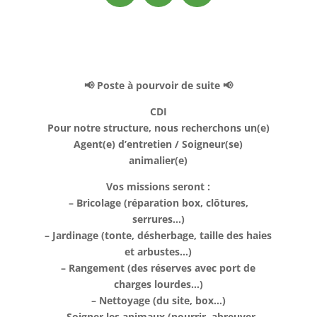
📢 Poste à pourvoir de suite 📢
CDI
Pour notre structure, nous recherchons un(e)
Agent(e) d’entretien / Soigneur(se)
animalier(e)
Vos missions seront :
– Bricolage (réparation box, clôtures,
serrures…)
– Jardinage (tonte, désherbage, taille des haies
et arbustes…)
– Rangement (des réserves avec port de
charges lourdes…)
– Nettoyage (du site, box…)
– Soigner les animaux (nourrir, abreuver,