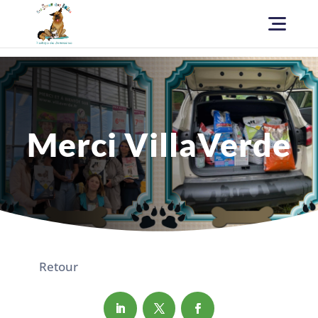
Merci VillaVerde
Retour