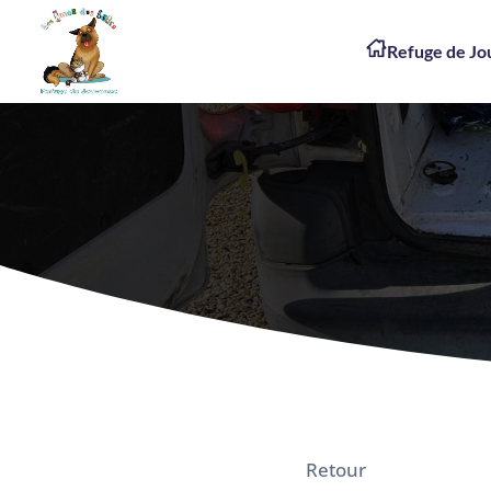
Refuge de J
Retour