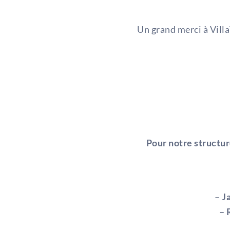
Un grand merci à
Vill
Pour notre structur
– J
– 