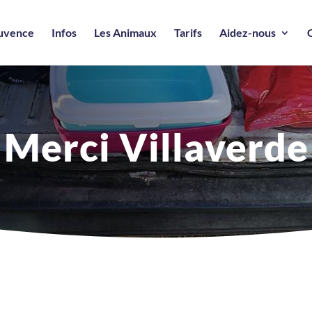
ouvence
Infos
Les Animaux
Tarifs
Aidez-nous
Merci Villaverde