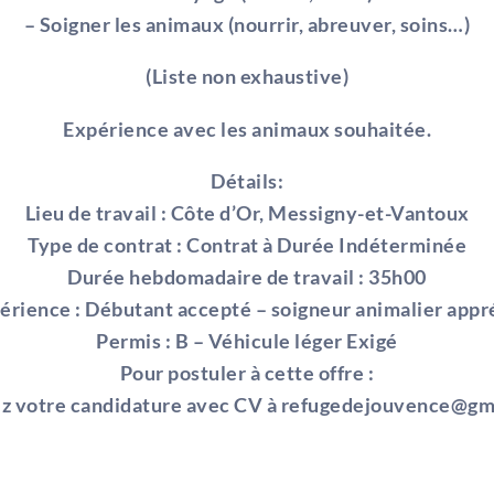
– Soigner les animaux (nourrir, abreuver, soins…)
(Liste non exhaustive)
Expérience avec les animaux souhaitée.
Détails:
Lieu de travail : Côte d’Or, Messigny-et-Vantoux
Type de contrat : Contrat à Durée Indéterminée
Durée hebdomadaire de travail : 35h00
érience : Débutant accepté – soigneur animalier appr
Permis : B – Véhicule léger Exigé
Pour postuler à cette offre :
z votre candidature avec CV à refugedejouvence@gm