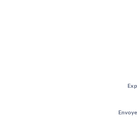
Exp
Envoye