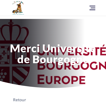
Merci Université
de Bourgogne
Retour