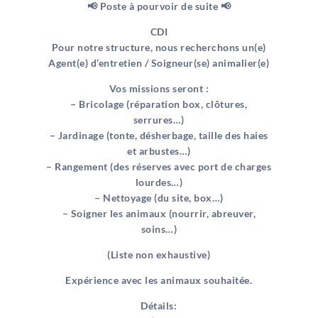
📢 Poste à pourvoir de suite 📢
CDI
Pour notre structure, nous recherchons un(e)
Agent(e) d’entretien / Soigneur(se) animalier(e)
Vos missions seront :
– Bricolage (réparation box, clôtures,
serrures…)
– Jardinage (tonte, désherbage, taille des haies
et arbustes…)
– Rangement (des réserves avec port de charges
lourdes…)
– Nettoyage (du site, box…)
– Soigner les animaux (nourrir, abreuver,
soins…)
(Liste non exhaustive)
Expérience avec les animaux souhaitée.
Détails: