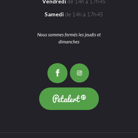
de 14h à 17h45
Vendredi
de 14h à 17h45
Samedi
Nous sommes fermés les jeudis et
dimanches