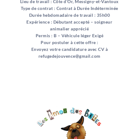
Lieu de travail : Côte d’Or, Messigny-et-Vantoux
Type de contrat : Contrat à Durée Indéterminée
Durée hebdomadaire de travail : 35h00
Expérience : Débutant accepté – soigneur
animalier apprécié
Permis : B – Véhicule léger Exigé
Pour postuler à cette offre :
Envoyez votre candidature avec CV à
refugedejouvence@gmail.com