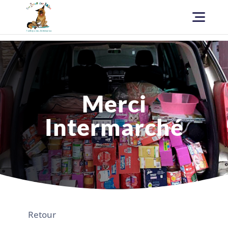
Merci
Intermarché
Retour