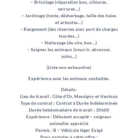
– Bricolage (réparation box, clôtures,
serrures…)
– Jardinage (tonte, désherbage, taille des haies
et arbustes…)
– Rangement (des réserves avec port de charges
lourdes…)
– Nettoyage (du site, box…)
– Soigner les animaux (nourrir, abreuver,
soins…)
(Liste non exhaustive)
Expérience avec les animaux souhaitée.
Détails:
Lieu de travail : Côte d’Or, Messigny-et-Vantoux
Type de contrat : Contrat à Durée Indéterminée
Durée hebdomadaire de travail : 35h00
Expérience : Débutant accepté – soigneur
animalier apprécié
Permis : B – Véhicule léger Exigé
Pour postuler à cette offre :