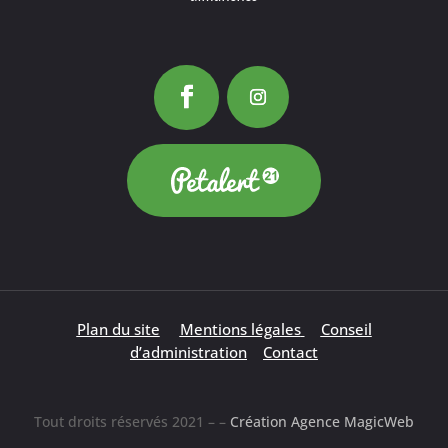
Plan du site
Mentions légales
Conseil
d’administration
Contact
Tout droits réservés 2021 – –
Création Agence MagicWeb