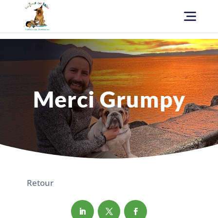
Merci Grumpy
Retour