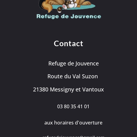
Contact
Refuge de Jouvence
Route du Val Suzon
21380 Messigny et Vantoux
03 80 35 41 01
aux horaires d'ouverture