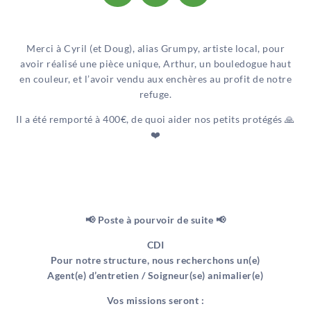
Merci à Cyril (et Doug), alias Grumpy, artiste local, pour
avoir réalisé une pièce unique, Arthur, un bouledogue haut
en couleur, et l’avoir vendu aux enchères au profit de notre
refuge.
Il a été remporté à 400€, de quoi aider nos petits protégés
🙏
❤️
📢 Poste à pourvoir de suite 📢
CDI
Pour notre structure, nous recherchons un(e)
Agent(e) d’entretien / Soigneur(se) animalier(e)
Vos missions seront :