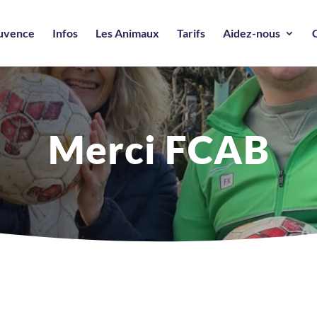
ouvence
Infos
Les Animaux
Tarifs
Aidez-nous
Merci FCAB