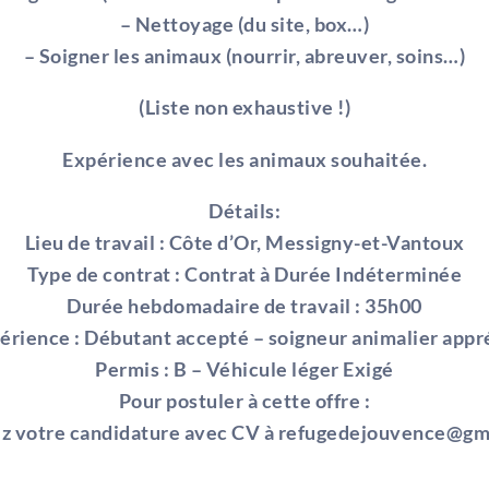
– Nettoyage (du site, box…)
– Soigner les animaux (nourrir, abreuver, soins…)
(Liste non exhaustive !)
Expérience avec les animaux souhaitée.
Détails:
Lieu de travail : Côte d’Or, Messigny-et-Vantoux
Type de contrat : Contrat à Durée Indéterminée
Durée hebdomadaire de travail : 35h00
érience : Débutant accepté – soigneur animalier appr
Permis : B – Véhicule léger Exigé
Pour postuler à cette offre :
z votre candidature avec CV à refugedejouvence@gm