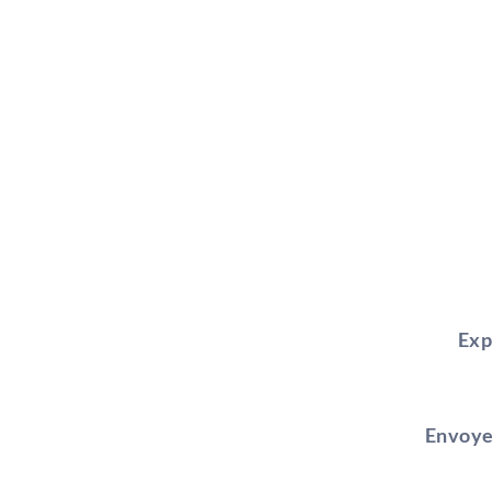
Exp
Envoye