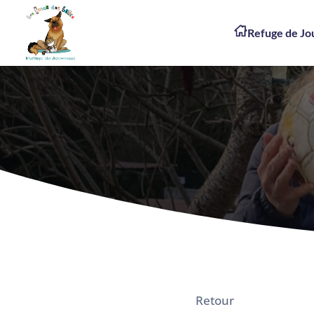
Refuge de J
Retour