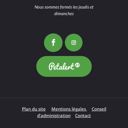
Nous sommes fermés les jeudis et
dimanches
Plan du site
Mentions légales
Conseil
d’administration
Contact