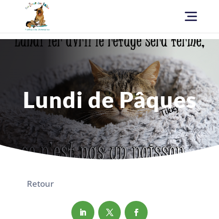
Lundi de Pâques
Retour