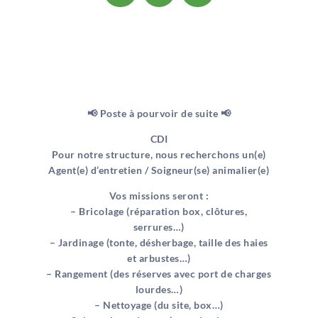
📢 Poste à pourvoir de suite 📢
CDI
Pour notre structure, nous recherchons un(e)
Agent(e) d’entretien / Soigneur(se) animalier(e)
Vos missions seront :
– Bricolage (réparation box, clôtures,
serrures…)
– Jardinage (tonte, désherbage, taille des haies
et arbustes…)
– Rangement (des réserves avec port de charges
lourdes…)
– Nettoyage (du site, box…)