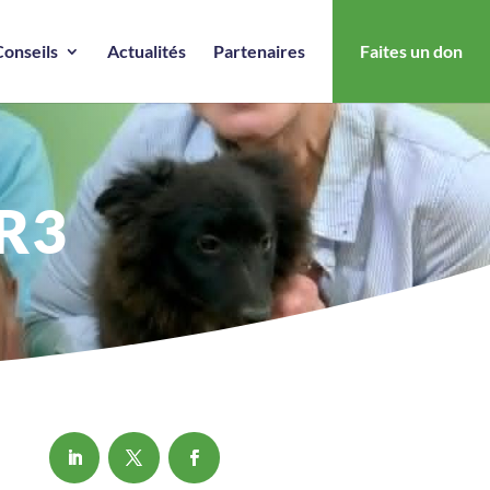
Conseils
Actualités
Partenaires
Faites un don
FR3