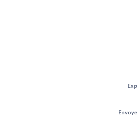
Exp
Envoye