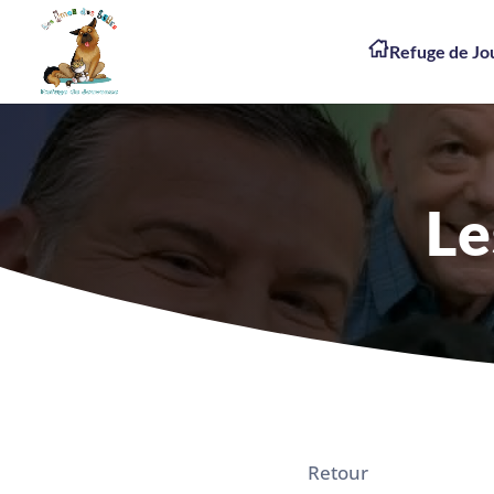
Refuge de J
Le
Retour