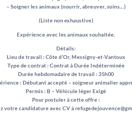
– Soigner les animaux (nourrir, abreuver, soins…)
(Liste non exhaustive)
Expérience avec les animaux souhaitée.
Détails:
Lieu de travail : Côte d’Or, Messigny-et-Vantoux
Type de contrat : Contrat à Durée Indéterminée
Durée hebdomadaire de travail : 35h00
érience : Débutant accepté – soigneur animalier appr
Permis : B – Véhicule léger Exigé
Pour postuler à cette offre :
z votre candidature avec CV à refugedejouvence@gm