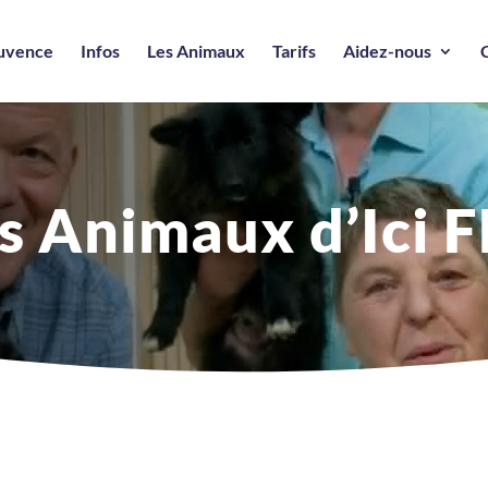
ouvence
Infos
Les Animaux
Tarifs
Aidez-nous
s Animaux d’Ici 