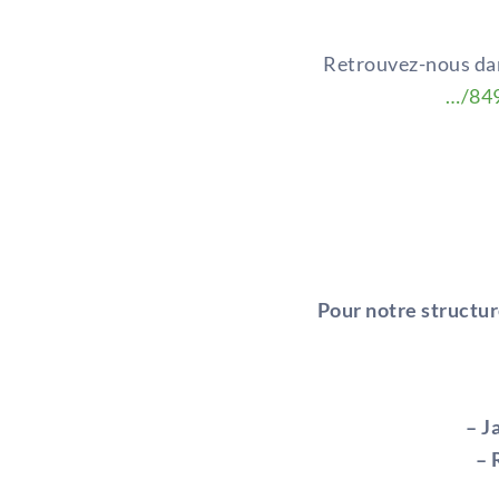
Retrouvez-nous dans
…/849
Pour notre structur
– J
– 