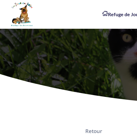
Refuge de J
Retour