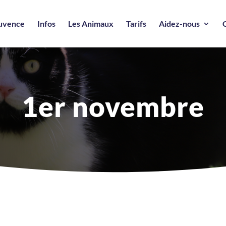
ouvence
Infos
Les Animaux
Tarifs
Aidez-nous
1er novembre