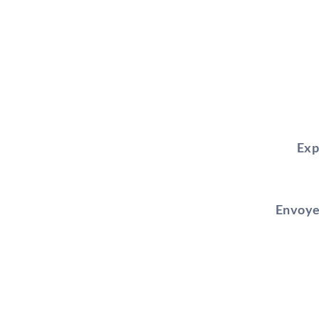
Exp
Envoye