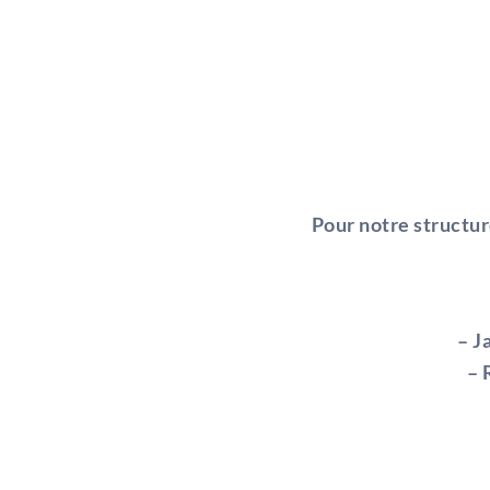
Pour notre structur
– J
– 